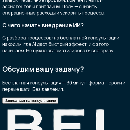
заявок, первичные продажи, контент) на ИИ-
ассистентов и пайплайны. Цель — снизить
операционные расходы и ускорить процессы.
С чего начать внедрение ИИ?
С разбора процессов: на бесплатной консультации
находим, где AI даст быстрый эффект, и с этого
начинаем. Не нужно автоматизировать всё сразу.
Обсудим вашу задачу?
Бесплатная консультация — 30 минут: формат, сроки и
первые шаги. Без давления.
Записаться на консультацию