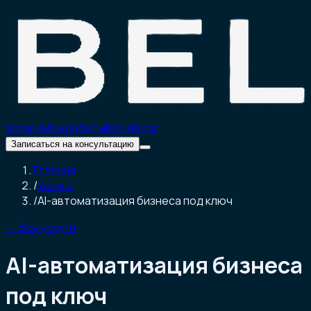
Услуги
Мои работы
Кто я
Блог
Записаться на консультацию
Главная
/
Услуги
/
AI-автоматизация бизнеса под ключ
←
Все услуги
AI-автоматизация бизнеса
под ключ