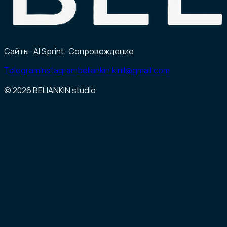
Сайты · AI Sprint · Сопровождение
Telegram
Instagram
beliankin.kirill@gmail.com
© 2026
BELIANKIN studio