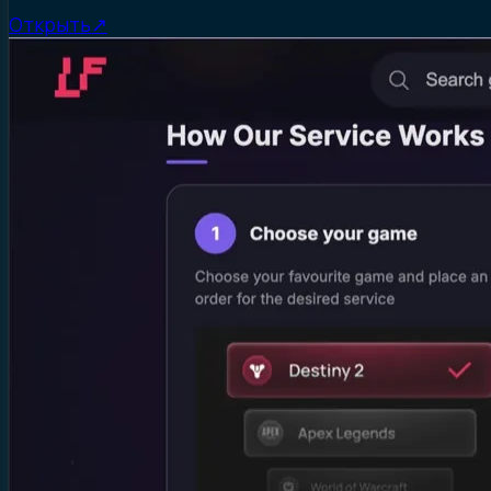
Открыть
↗