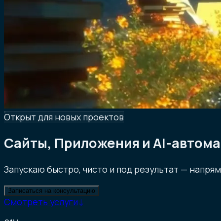
Открыт для новых проектов
Сайты,
Приложения
и
AI-автом
Запускаю быстро, чисто и под результат — напря
Записаться на консультацию
Смотреть услуги
↓