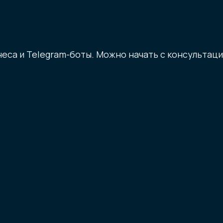
неса и Telegram-боты. Можно начать с консультаци
оматизации