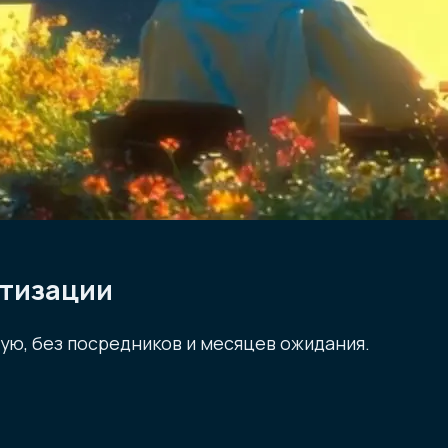
атизации
мую, без посредников и месяцев ожидания.