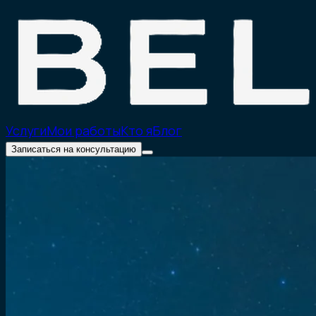
Услуги
Мои работы
Кто я
Блог
Записаться на консультацию